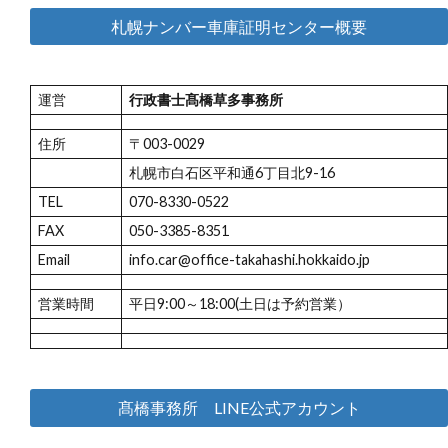
札幌ナンバー車庫証明センター概要
運営
行政書士髙橋草多事務所
住所
〒003-0029
札幌市白石区平和通6丁目北9-16
TEL
070-8330-0522
FAX
050-3385-8351
Email
info.car@office-takahashi.hokkaido.jp
営業時間
平日9:00～18:00(土日は予約営業）
髙橋事務所 LINE公式アカウント