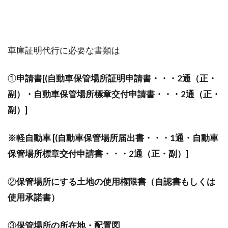
車庫証明代行に必要な書類は
①
申請書[(自動車保管場所証明申請書・・・2通（正・
副）・自動車保管場所標章交付申請書・・・2通（正・
副）]
※軽自動車
[(自動車保管場所届出書・・・1通・自動車
保管場所標章交付申請書・・・2通（正・副）]
②
保管場所にする土地の使用権限書（自認書もしくは
使用承諾書）
③
保管場所の所在地・配置図