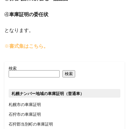
④
車庫証明の委任状
となります。
※
書式集はこちら。
検索
検索
札幌ナンバー地域の車庫証明（普通車）
札幌市の車庫証明
石狩市の車庫証明
石
狩郡当別町の車庫証明