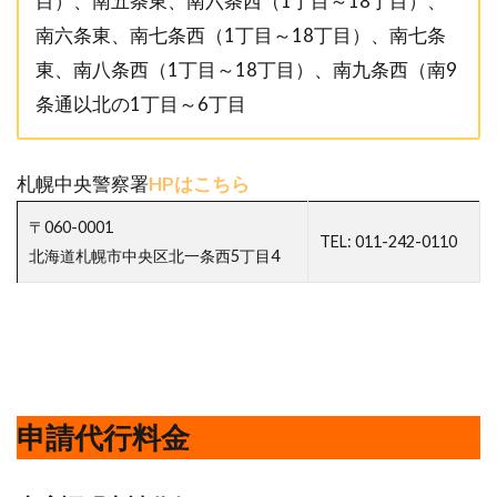
目）、南五条東、南六条西（1丁目～18丁目）、
南六条東、南七条西（1丁目～18丁目）、南七条
東、南八条西（1丁目～18丁目）、南九条西（南9
条通以北の1丁目～6丁目
札幌中央警察署
HPはこちら
〒060-0001
TEL: 011-242-0110
北海道札幌市中央区北一条西5丁目4
申請代行料金