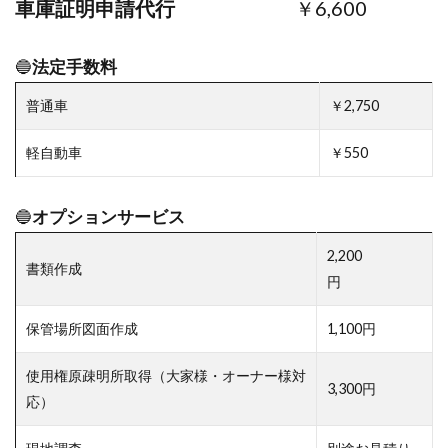
車庫証明申請代行
￥6,600
🔵
法定手数料
普通車
￥2,750
軽自動車
￥550
🔵
オプションサービス
2,200
書類作成
円
保管場所図面作成
1,100円
使用権原疎明所取得（大家様・オーナー様対
3,300円
応）