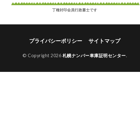
丁種封印会員行政書士です
プライバシーポリシー
サイトマップ
© Copyright 2026
札幌ナンバー車庫証明センター
.