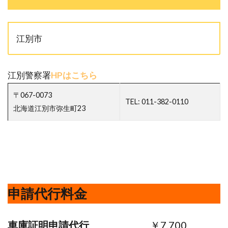
江別市
江別警察署
HPはこちら
〒067-0073
TEL: 011-382-0110
北海道江別市弥生町23
申請代行料金
車庫証明申請代行
￥7,700