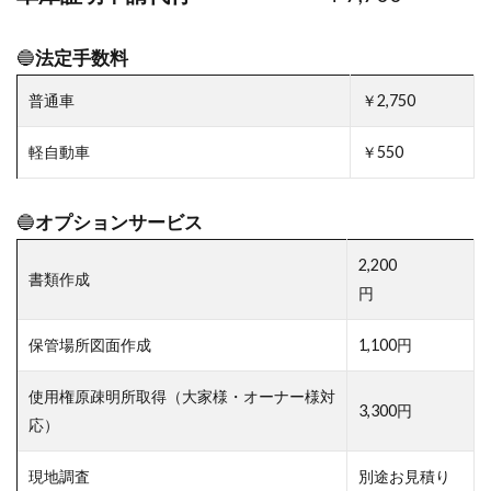
🔵
法定手数料
普通車
￥2,750
軽自動車
￥550
🔵
オプションサービス
2,200
書類作成
円
保管場所図面作成
1,100円
使用権原疎明所取得（大家様・オーナー様対
3,300円
応）
現地調査
別途お見積り