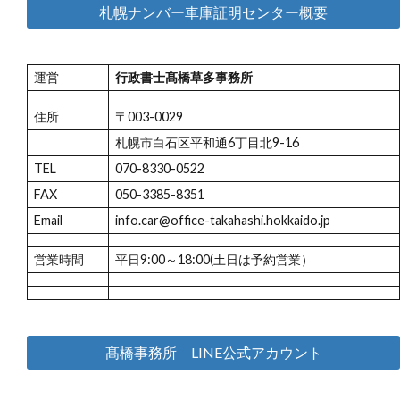
札幌ナンバー車庫証明センター概要
運営
行政書士髙橋草多事務所
住所
〒003-0029
札幌市白石区平和通6丁目北9-16
TEL
070-8330-0522
FAX
050-3385-8351
Email
info.car@office-takahashi.hokkaido.jp
営業時間
平日9:00～18:00(土日は予約営業）
髙橋事務所 LINE公式アカウント