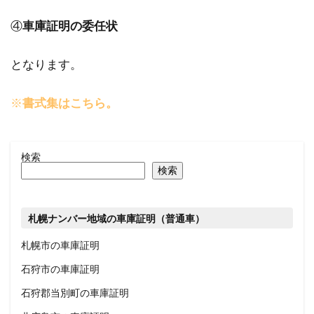
④
車庫証明の委任状
となります。
※
書式集はこちら。
検索
検索
札幌ナンバー地域の車庫証明（普通車）
札幌市の車庫証明
石狩市の車庫証明
石
狩郡当別町の車庫証明